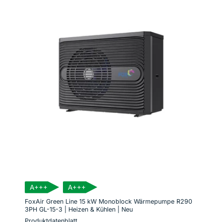
A+++
A+++
FoxAir Green Line 15 kW Monoblock Wärmepumpe R290
3PH GL-15-3 | Heizen & Kühlen | Neu
Produktdatenblatt