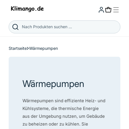
Direkt
zum
Warenkorb
Inhalt
Nach Produkten suchen ...
Startseite
Wärmepumpen
Kategorie:
Wärmepumpen
Wärmepumpen sind effiziente Heiz- und
Kühlsysteme, die thermische Energie
aus der Umgebung nutzen, um Gebäude
zu beheizen oder zu kühlen. Sie