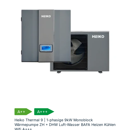
A++
A+++
Heiko Thermal 9 | 1-phasige 9kW Monoblock
Wärmepumpe ZH + DHW Luft-Wasser BAFA Heizen Kühlen
Wifi A+++