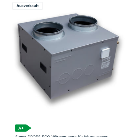
Ausverkauft
A+
Sunex DROPS ECO Wärmepumpe für Warmwasser