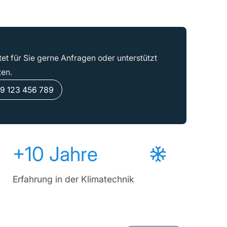
t für Sie gerne Anfragen oder unterstützt
ten.
9 123 456 789
+10 Jahre
Erfahrung in der Klimatechnik