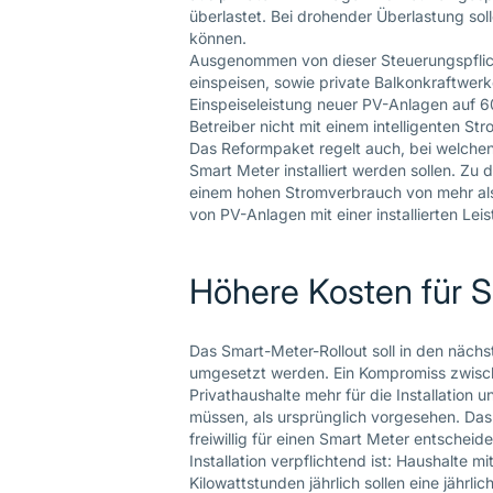
überlastet. Bei drohender Überlastung sol
können.
Ausgenommen von dieser Steuerungspflich
einspeisen, sowie private Balkonkraftwerk
Einspeiseleistung neuer PV-Anlagen auf 6
Betreiber nicht mit einem intelligenten St
Das Reformpaket regelt auch, bei welche
Smart Meter installiert werden sollen. Zu 
einem hohen Stromverbrauch von mehr als 
von PV-Anlagen mit einer installierten Lei
Höhere Kosten für 
Das Smart-Meter-Rollout soll in den nächs
umgesetzt werden. Ein Kompromiss zwisch
Privathaushalte mehr für die Installation
müssen, als ursprünglich vorgesehen. Das 
freiwillig für einen Smart Meter entscheide
Installation verpflichtend ist: Haushalte
Kilowattstunden jährlich sollen eine jährl