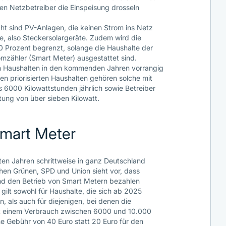
len Netzbetreiber die Einspeisung drosseln
t sind PV-Anlagen, die keinen Strom ins Netz
e, also Steckersolargeräte. Zudem wird die
0 Prozent begrenzt, solange die Haushalte der
romzähler (Smart Meter) ausgestattet sind.
n Haushalten in den kommenden Jahren vorrangig
den priorisierten Haushalten gehören solche mit
6000 Kilowattstunden jährlich sowie Betreiber
stung von über sieben Kilowatt.
Smart Meter
ten Jahren schrittweise in ganz Deutschland
en Grünen, SPD und Union sieht vor, dass
 und den Betrieb von Smart Metern bezahlen
gilt sowohl für Haushalte, die sich ab 2025
n, als auch für diejenigen, bei denen die
 mit einem Verbrauch zwischen 6000 und 10.000
iche Gebühr von 40 Euro statt 20 Euro für den