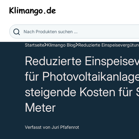
Direkt
zum
Inhalt
Nach Produkten suchen ...
Startseite
Klimango Blog
Reduzierte Einspeise
für Photovoltaikanlag
steigende Kosten für
Meter
Verfasst von Juri Pfafenrot