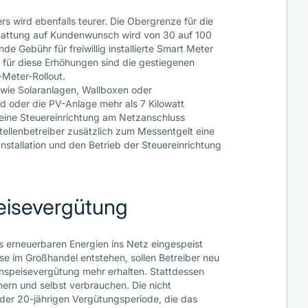
ters wird ebenfalls teurer. Die Obergrenze für die
stattung auf Kundenwunsch wird von 30 auf 100
de Gebühr für freiwillig installierte Smart Meter
d für diese Erhöhungen sind die gestiegenen
-Meter-Rollout.
 wie Solaranlagen, Wallboxen oder
oder die PV-Anlage mehr als 7 Kilowatt
r eine Steuereinrichtung am Netzanschluss
stellenbetreiber zusätzlich zum Messentgelt eine
 Installation und den Betrieb der Steuereinrichtung
eisevergütung
 erneuerbaren Energien ins Netz eingespeist
e im Großhandel entstehen, sollen Betreiber neu
 Einspeisevergütung mehr erhalten. Stattdessen
hern und selbst verbrauchen. Die nicht
der 20-jährigen Vergütungsperiode, die das