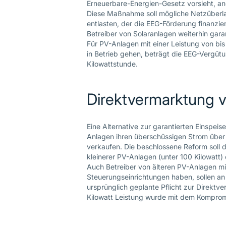
Erneuerbare-Energien-Gesetz vorsieht, a
Diese Maßnahme soll mögliche Netzüberl
entlasten, der die EEG-Förderung finanzi
Betreiber von Solaranlagen weiterhin gara
Für PV-Anlagen mit einer Leistung von bis
in Betrieb gehen, beträgt die EEG-Vergütu
Kilowattstunde.
Direktvermarktung 
Eine Alternative zur garantierten Einspei
Anlagen ihren überschüssigen Strom über
verkaufen. Die beschlossene Reform soll d
kleinerer PV-Anlagen (unter 100 Kilowatt) 
Auch Betreiber von älteren PV-Anlagen mit
Steuerungseinrichtungen haben, sollen an
ursprünglich geplante Pflicht zur Direktv
Kilowatt Leistung wurde mit dem Komprom