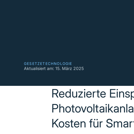
GESETZE
TECHNOLOGIE
Aktualisiert am:
15. März 2025
Reduzierte Eins
Photovoltaikanl
Kosten für Smar