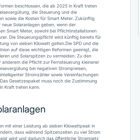
rmen beschlossen, die ab 2025 in Kraft treten
peisevergütung, die Steuerung und die
n sowie die Kosten für Smart Meter. Zukünftig
ür neue Solaranlagen geben, wenn der
n Smart Meter, sowohl bei Pflichtinstallationen
urer. Die Steuerungspflicht wird künftig bereits für
stung von sieben Kilowatt gelten.Die SPD und die
nion auf diese wichtigen Reformen geeinigt, die
sieren und Solarspitzen zu vermeiden. Zu den
nderem die Pflicht zur Fernsteuerung kleinerer
eisevergütung bei negativen Strompreisen,
intelligenter Stromzähler sowie Vereinfachungen
. Das Gesetzespaket muss noch die Zustimmung
n Kraft treten kann.
olaranlagen
en mit einer Leistung ab sieben Kilowattpeak in
hindern, dass während Spitzenzeiten zu viel Strom
eist wird und dadurch das öffentliche Stromnetz