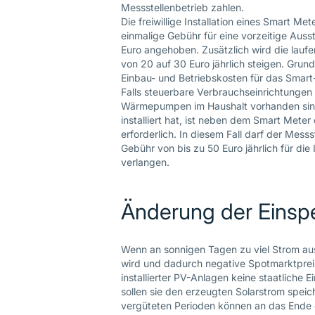
Messstellenbetrieb zahlen.
Die freiwillige Installation eines Smart Me
einmalige Gebühr für eine vorzeitige Aus
Euro angehoben. Zusätzlich wird die laufen
von 20 auf 30 Euro jährlich steigen. Grun
Einbau- und Betriebskosten für das Smart
Falls steuerbare Verbrauchseinrichtungen
Wärmepumpen im Haushalt vorhanden sind 
installiert hat, ist neben dem Smart Mete
erforderlich. In diesem Fall darf der Mess
Gebühr von bis zu 50 Euro jährlich für die
verlangen.
Änderung der Einsp
Wenn an sonnigen Tagen zu viel Strom aus
wird und dadurch negative Spotmarktpreis
installierter PV-Anlagen keine staatliche
sollen sie den erzeugten Solarstrom speic
vergüteten Perioden können an das Ende 