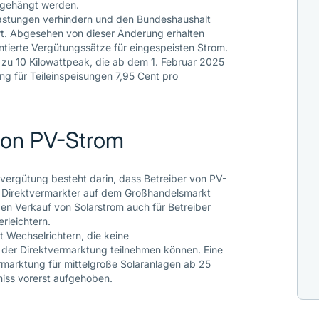
ngehängt werden.
astungen verhindern und den Bundeshaushalt
ert. Abgesehen von dieser Änderung erhalten
ntierte Vergütungssätze für eingespeisten Strom.
 zu 10 Kilowattpeak, die ab dem 1. Februar 2025
ng für Teileinspeisungen 7,95 Cent pro
von PV-Strom
severgütung besteht darin, dass Betreiber von PV-
 Direktvermarkter auf dem Großhandelsmarkt
en Verkauf von Solarstrom auch für Betreiber
erleichtern.
 Wechselrichtern, die keine
 der Direktvermarktung teilnehmen können. Eine
ermarktung für mittelgroße Solaranlagen ab 25
iss vorerst aufgehoben.