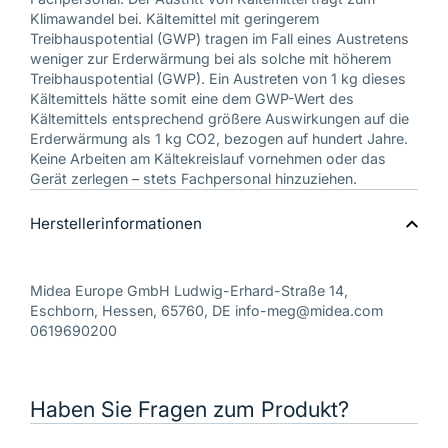
Klimawandel bei. Kältemittel mit geringerem
Treibhauspotential (GWP) tragen im Fall eines Austretens
weniger zur Erderwärmung bei als solche mit höherem
Treibhauspotential (GWP). Ein Austreten von 1 kg dieses
Kältemittels hätte somit eine dem GWP-Wert des
Kältemittels entsprechend größere Auswirkungen auf die
Erderwärmung als 1 kg CO2, bezogen auf hundert Jahre.
Keine Arbeiten am Kältekreislauf vornehmen oder das
Gerät zerlegen – stets Fachpersonal hinzuziehen.
Herstellerinformationen
Midea Europe GmbH Ludwig-Erhard-Straße 14,
Eschborn, Hessen, 65760, DE info-meg@midea.com
0619690200
Haben Sie Fragen zum Produkt?