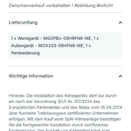
Zwischenverkauf vorbehalten ! Abbildung ähnlich!
Lieferumfang
1 x Wandgerät - MSOPBU-09HRFN8-ME, 1 x
Außengerät - MOX333-09HFN8-ME, 1 x
Fernbedienung
Wichtige Information
Hinweis: Die Installation des Klimageräts darf nur durch
ein nach der Verordnung (EU) Nr. 517/2014 des
Europäischen Parlamentes und des Rates vom 16.04.2014
über fluorierte Treibhausgase zertifiziertes Unternehmen
erfolgen. Mit dem Kauf einer Split-Klimaanlage bestätigen
Sie die fachgerechte Installation durch zertifiziertes
Fachpersonal. Der Austritt von Kältemittel trägt zum