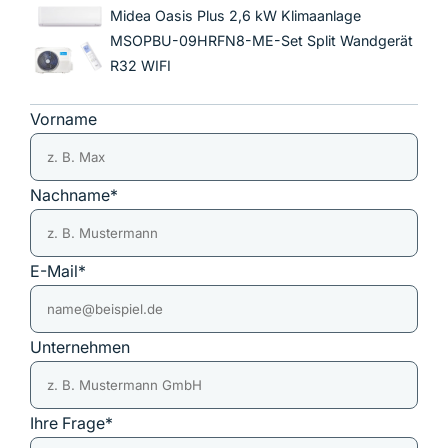
Midea Oasis Plus 2,6 kW Klimaanlage
MSOPBU-09HRFN8-ME-Set Split Wandgerät
R32 WIFI
Vorname
Nachname*
E-Mail*
Unternehmen
Ihre Frage*